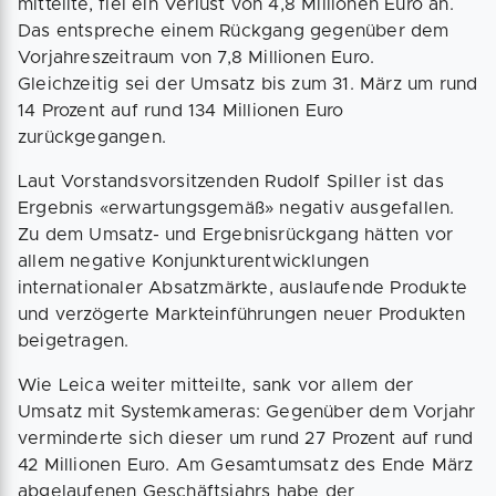
mitteilte, fiel ein Verlust von 4,8 Millionen Euro an.
Das entspreche einem Rückgang gegenüber dem
Vorjahreszeitraum von 7,8 Millionen Euro.
Gleichzeitig sei der Umsatz bis zum 31. März um rund
14 Prozent auf rund 134 Millionen Euro
zurückgegangen.
Laut Vorstandsvorsitzenden Rudolf Spiller ist das
Ergebnis «erwartungsgemäß» negativ ausgefallen.
Zu dem Umsatz- und Ergebnisrückgang hätten vor
allem negative Konjunkturentwicklungen
internationaler Absatzmärkte, auslaufende Produkte
und verzögerte Markteinführungen neuer Produkten
beigetragen.
Wie Leica weiter mitteilte, sank vor allem der
Umsatz mit Systemkameras: Gegenüber dem Vorjahr
verminderte sich dieser um rund 27 Prozent auf rund
42 Millionen Euro. Am Gesamtumsatz des Ende März
abgelaufenen Geschäftsjahrs habe der