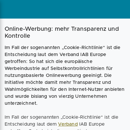
Magazin
Businessplan
Fördermittel
Online-Werbung: mehr Transparenz und
Kontrolle
Angebote
Coaching
Im Fall der sogenannten „Cookie-Richtlinie“ ist die
Entscheidung laut dem Verband IAB Europe
getroffen: So hat sich die europäische
Werbeindustrie auf Selbstkontrollrichtlinien für
nutzungsbasierte Onlinewerbung geeinigt. Die
Initiative möchte damit mehr Transparenz und
Wahlmöglichkeiten für den Internet-Nutzer anbieten
und wurde bislang von vierzig Unternehmen
unterzeichnet.
Im Fall der sogenannten „Cookie-Richtlinie“ ist die
Entscheidung laut dem
Verband
IAB Europe