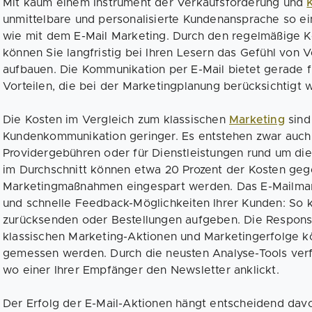
Mit kaum einem Instrument der Verkaufsförderung und
unmittelbare und personalisierte Kundenansprache so ei
wie mit dem E-Mail Marketing. Durch den regelmäßige K
können Sie langfristig bei Ihren Lesern das Gefühl von 
aufbauen. Die Kommunikation per E-Mail bietet gerade f
Vorteilen, die bei der Marketingplanung berücksichtigt w
Die Kosten im Vergleich zum klassischen
Marketing
sind
Kundenkommunikation geringer. Es entstehen zwar auch
Providergebühren oder für Dienstleistungen rund um di
im Durchschnitt können etwa 20 Prozent der Kosten ge
Marketingmaßnahmen eingespart werden. Das E-Mailmark
und schnelle Feedback-Möglichkeiten Ihrer Kunden: So 
zurücksenden oder Bestellungen aufgeben. Die Response
klassischen Marketing-Aktionen und Marketingerfolge k
gemessen werden. Durch die neusten Analyse-Tools verf
wo einer Ihrer Empfänger den Newsletter anklickt.
Der Erfolg der E-Mail-Aktionen hängt entscheidend dav