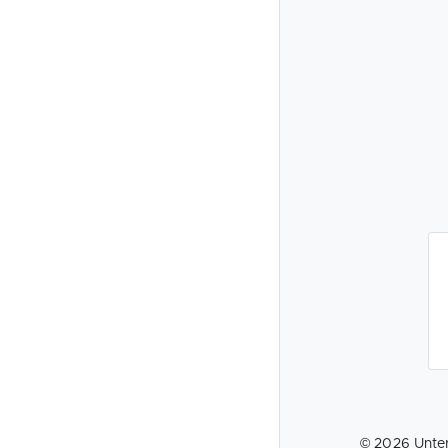
©
2026
Unte