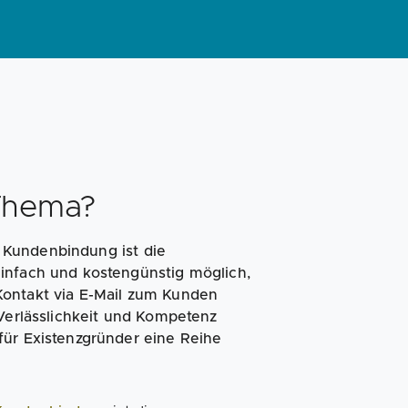
Magazin
Businessplan
Fördermittel
Angebote
Coaching
Thema?
 Kundenbindung ist die
infach und kostengünstig möglich,
Kontakt via E-Mail zum Kunden
 Verlässlichkeit und Kompetenz
für Existenzgründer eine Reihe