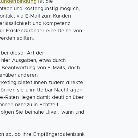
Kundenbindung
ist die
nfach und kostengünstig möglich,
ontakt via E-Mail zum Kunden
Verlässlichkeit und Kompetenz
ür Existenzgründer eine Reihe von
erden sollten.
 bei dieser Art der
 hier Ausgaben, etwa durch
e Beantwortung von E-Mails, doch
genüber anderen
eting bietet Ihnen zudem direkte
können sie unmittelbar Nachfragen
-Raten liegen damit deutlich über
önnen nahezu in Echtzeit
olgen Sie beinahe „live“, wann und
on ab, ob Ihre Empfängerdatenbank