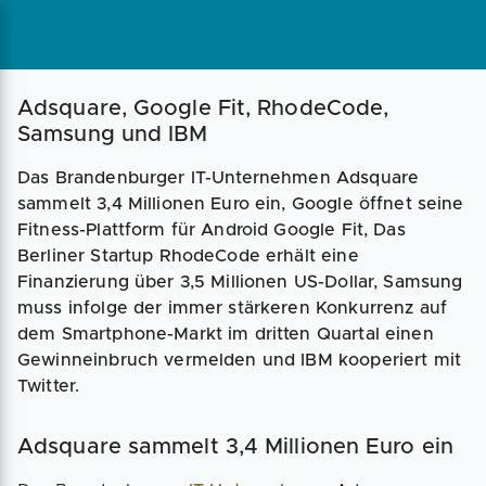
Magazin
Businessplan
Fördermittel
Adsquare, Google Fit, RhodeCode,
Samsung und IBM
Angebote
Coaching
Das Brandenburger IT-Unternehmen Adsquare
sammelt 3,4 Millionen Euro ein, Google öffnet seine
Fitness-Plattform für Android Google Fit, Das
Berliner Startup RhodeCode erhält eine
Finanzierung über 3,5 Millionen US-Dollar, Samsung
muss infolge der immer stärkeren Konkurrenz auf
dem Smartphone-Markt im dritten Quartal einen
Gewinneinbruch vermelden und IBM kooperiert mit
Twitter.
Adsquare sammelt 3,4 Millionen Euro ein