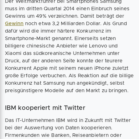
Der Weltmarktführer bei Smartphones Samsung
muss im dritten Quartal 2014 einen Einbruch seines
Gewinns um 49% verzeichnen. Damit beträgt der
Gewinn
noch etwa 3,2 Milliarden Dollar. Als Grund
dafür wird die immer härtere Konkurrenz im
Smartphone-Markt genannt. Einerseits setzen
billigere chinesische Anbieter wie Lenovo und
Xiaomi das südkoreanische Unternehmen unter
Druck, auf der anderen Seite konnte der teurere
Konkurrent Apple mit seinem neuen iPhone zuletzt
große Erfolge verbuchen. Als Reaktion auf die billige
Konkurrenz hat Samsung nun angekündigt, selbst
preisgünstigere Modelle auf den Markt zu bringen.
IBM kooperiert mit Twitter
Das IT-Unternehmen IBM wird in Zukunft mit Twitter
bei der Auswertung von Daten kooperieren.
Firmenkunden wie Banken, Reiseanbietern oder