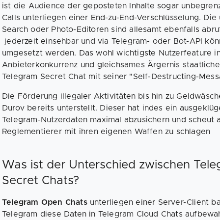
ist die Audience der geposteten Inhalte sogar unbegrenz
Calls unterliegen einer End-zu-End-Verschlüsselung. Die
Search oder Photo-Editoren sind allesamt ebenfalls abru
jederzeit einsehbar und via Telegram- oder Bot-API kö
umgesetzt werden. Das wohl wichtigste Nutzerfeature i
Anbieterkonkurrenz und gleichsames Ärgernis staatliche
Telegram Secret Chat mit seiner "Self-Destructing-Mes
Die Förderung illegaler Aktivitäten bis hin zu Geldwä
Durov bereits unterstellt. Dieser hat indes ein ausgeklü
Telegram-Nutzerdaten maximal abzusichern und scheut au
Reglementierer mit ihren eigenen Waffen zu schlagen
Was ist der Unterschied zwischen Tel
Secret Chats?
Telegram Open Chats
unterliegen einer Server-Client b
Telegram diese Daten in Telegram Cloud Chats aufbewah