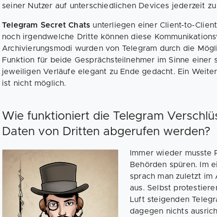
seiner Nutzer auf unterschiedlichen Devices jederzeit zu
Telegram Secret Chats
unterliegen einer Client-to-Clie
noch irgendwelche Dritte können diese Kommunikationsv
Archivierungsmodi wurden von Telegram durch die Möglic
Funktion für beide Gesprächsteilnehmer im Sinne einer
jeweiligen Verläufe elegant zu Ende gedacht. Ein Weiter
ist nicht möglich.
Wie funktioniert die Telegram Verschl
Daten von Dritten abgerufen werden?
Immer wieder musste P
Behörden spüren. Im e
sprach man zuletzt im 
aus. Selbst protestier
Luft steigenden Teleg
dagegen nichts ausrich