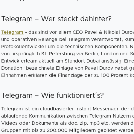
Telegram – Wer steckt dahinter?
Telegram
- das sind vor allem CEO Pavel & Nikolai Durov
und operativen Belange bei Telegram verantwortet, kümm
Protokollentwickler um die technischen Komponenten. 
von ursprünglich St. Petersburg via Berlin, London und S
Entwicklerteam aktuell am Standort Dubai ansässig. Ein
Donation“ bezeichnete Einlage von Pavel Durov nebst g
Einnahmen erklären die Finanzlage der zu 100 Prozent k
Telegram – Wie funktioniert´s?
Telegram ist ein cloudbasierter Instant Messenger, der
ablaufende Kommunikation zwischen Telegram Nutzern er
Videos oder Dokumente als doc, zip, mp3 etc. werden da
Gruppen mit bis zu 200.000 Mitgliedern gebildet werde