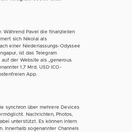
. Während Pavel die finanziellen
ert sich Nikolai als
Nach einer Niederlassungs-Odyssee
ingapur, ist das Telegram
e auf der Website als „generous
enannter 1,7 Mrd. USD ICO-
ostenfreien App.
 die synchron über mehrere Devices
möglicht. Nachrichten, Photos,
bei unterstützt. Es können intern
n. Innerhalb sogenannter Channels