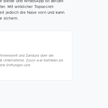
ar Beide und WhatsApp ist aktuell
r. Mit wirklicher Topsecret-
heit jedoch die Nase vorn und kann
e sichern.
nehmenswelt und Zandura über die
& Unternehmer. Zuvor war Kathleen als
dene Stiftungen und