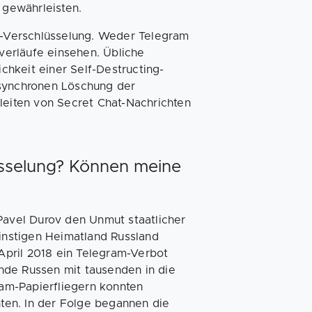
 gewährleisten.
nt-Verschlüsselung. Weder Telegram
erläufe einsehen. Übliche
hkeit einer Self-Destructing-
 synchronen Löschung der
leiten von Secret Chat-Nachrichten
üsselung? Können meine
avel Durov den Unmut staatlicher
instigen Heimatland Russland
April 2018 ein Telegram-Verbot
ende Russen mit tausenden in die
ram-Papierfliegern konnten
ten. In der Folge begannen die