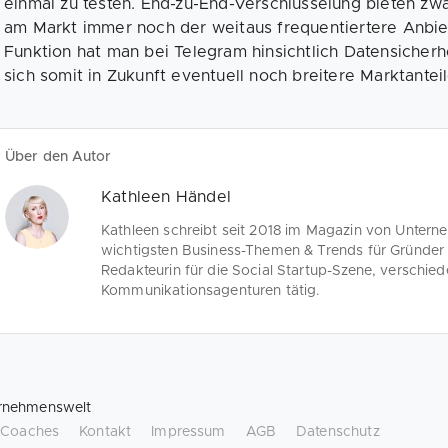
einmal zu testen. End-zu-End-Verschlüsselung bieten zw
am Markt immer noch der weitaus frequentiertere Anbiete
Funktion hat man bei Telegram hinsichtlich Datensicher
sich somit in Zukunft eventuell noch breitere Marktanteil
Über den Autor
Kathleen Händel
Kathleen schreibt seit 2018 im Magazin von Unter
wichtigsten Business-Themen & Trends für Gründer 
Redakteurin für die Social Startup-Szene, verschie
Kommunikationsagenturen tätig.
rnehmenswelt
/ Coaches
Kontakt
Impressum
AGB
Datenschutz