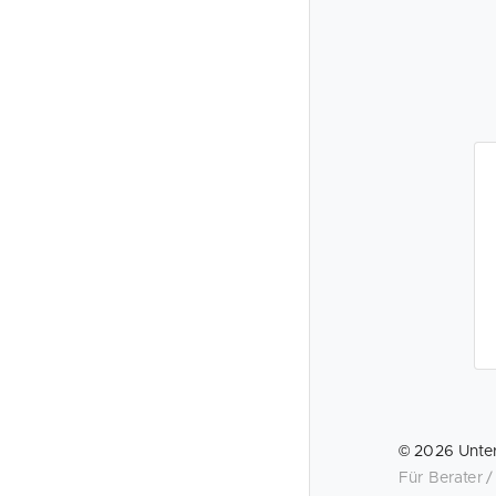
©
2026
Unte
Für Berater 