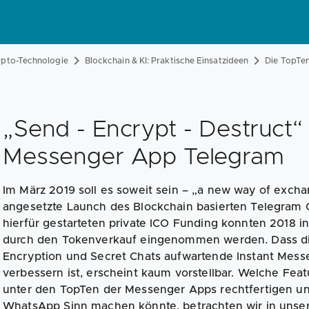
ypto-Technologie
Blockchain & KI: Praktische Einsatzideen
Die TopTe
„Send - Encrypt - Destruct“
Messenger App Telegram
Im März 2019 soll es soweit sein – „a new way of excha
angesetzte Launch des Blockchain basierten Telegram 
hierfür gestarteten private ICO Funding konnten 2018 i
durch den Tokenverkauf eingenommen werden. Dass di
Encryption und Secret Chats aufwartende Instant Mes
verbessern ist, erscheint kaum vorstellbar. Welche Fea
unter den TopTen der Messenger Apps rechtfertigen un
WhatsApp Sinn machen könnte, betrachten wir in unse