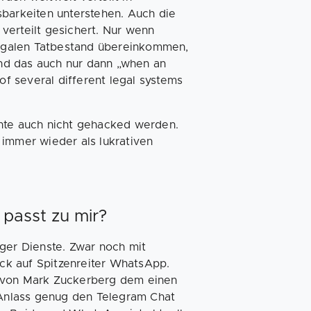
sbarkeiten unterstehen. Auch die
verteilt gesichert. Nur wenn
llegalen Tatbestand übereinkommen,
nd das auch nur dann „when an
of several different legal systems
nnte auch nicht gehacked werden.
 immer wieder als lukrativen
passt zu mir?
er Dienste. Zwar noch mit
ck auf Spitzenreiter WhatsApp.
von Mark Zuckerberg dem einen
Anlass genug den Telegram Chat