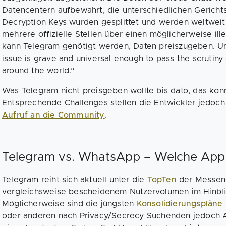
Datencentern aufbewahrt, die unterschiedlichen Gericht
Decryption Keys wurden gesplittet und werden weltweit 
mehrere offizielle Stellen über einen möglicherweise i
kann Telegram genötigt werden, Daten preiszugeben. U
issue is grave and universal enough to pass the scrutiny 
around the world.“
Was Telegram nicht preisgeben wollte bis dato, das ko
Entsprechende Challenges stellen die Entwickler jedoch
Aufruf an die Community
.
Telegram vs. WhatsApp – Welche App 
Telegram reiht sich aktuell unter die
TopTen
der Messeng
vergleichsweise bescheidenem Nutzervolumen im Hinbli
Möglicherweise sind die jüngsten
Konsolidierungspläne
oder anderen nach Privacy/Secrecy Suchenden jedoch 