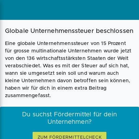
Magazin
Businessplan
Fördermittel
Globale Unternehmenssteuer beschlossen
Eine globale Unternehmenssteuer von 15 Prozent
Angebote
Coaching
für grosse multinationale Unternehmen wurde jetzt
von den 136 wirtschaftsstärksten Staaten der Welt
verabschiedet. Was es mit der Steuer auf sich hat,
wann sie umgesetzt sein soll und warum auch
kleine Unternehmen davon betroffen sein können,
haben wir für dich in einem extra Beitrag
zusammengefasst.
Du suchst Fördermittel für dein
Unternehmen?
ZUM FÖRDERMITTELCHECK