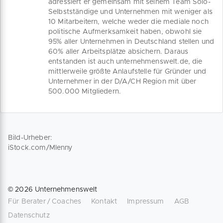
adressiert er gemeinsam mit seinem Team Solo-
Selbstständige und Unternehmen mit weniger als
10 Mitarbeitern, welche weder die mediale noch
politische Aufmerksamkeit haben, obwohl sie
95% aller Unternehmen in Deutschland stellen und
60% aller Arbeitsplätze absichern. Daraus
entstanden ist auch unternehmenswelt.de, die
mittlerweile größte Anlaufstelle für Gründer und
Unternehmer in der D/A/CH Region mit über
500.000 Mitgliedern.
Bild-Urheber:
iStock.com/Mlenny
©
2026
Unternehmenswelt
Für Berater / Coaches
Kontakt
Impressum
AGB
Datenschutz