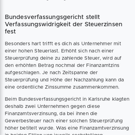
Bundesverfassungsgericht stellt
Verfassungswidrigkeit der Steuerzinsen
fest
Besonders hart trifft es dich als Unternehmer mit
einer hohen Steuerlast. Erhöht sich nach einer
Steuerprüfung deine zu zahlende Steuer, wird auf
den erhöhten Betrag nochmal der Finanzamtzins
aufgeschlagen. Je nach Zeitspanne der
Steuerprüfung und Höhe der Nachzahlung kann da
eine ordentliche Zinssumme zusammenkommen.
Beim Bundesverfassungsgericht in Karlsruhe klagten
deshalb zwei Unternehmen gegen diese
Finanzamtsverzinsung, da bei ihnen die
Gewerbesteuer nach einer solchen Steuerprüfung
höher betitelt wurde. Was eine Finanzamtverzinsung