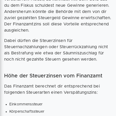
du dem Fiskus schuldest neue Gewinne generieren.
Andersherum könnte die Behörde mit dem von dir
zuviel gezahlten Steuergeld Gewinne erwirtschaften.
Der Finanzamtzins soll diese Vorteile entsprechend
ausgleichen.
Dabei dürfen die Steuerzinsen für
Steuernachzahlungen oder Steuerrückzahlung nicht
als Bestrafung wie etwa der Säumniszuschlag für
noch nicht gezahlte Steuern gesehen werden.
Höhe der Steuerzinsen vom Finanzamt
Das Finanzamt berechnet dir entsprechend bei
folgenden Steuerarten einen Verspätungszins:
Einkommenssteuer
Körperschaftssteuer