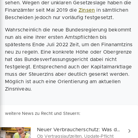
sehen. Wegen der unklaren Gesetzeslage haben die
Finanzämter seit Mai 2019 die
Zinsen
in sämtlichen
Bescheiden jedoch nur vorläufig festgesetzt.
Wahrscheinlich die neue Bundesregierung bekommt
nun als eine ihrer ersten Amtspflichten bis
spätestens Ende Juli 2022 Zeit, um den Finanamtzins
neu zu regeln. Eine konkrete Höhe oder Obergrenze
hat das Bundesverfassungsgericht dabei nicht
festgelegt. Entsprechend auch der Kapitalmarktlage
muss der Steuerzins aber deutlich gesenkt werden.
Möglich ist auch eine Orientierung am aktuellen
Zinsniveau.
weitere News zu Recht und Steuern:
Neuer Verbraucherschutz: Was du als Unternehmer beachten musst
Ob Vertragslaufzeiten, Update-Pflicht