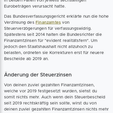
in beiden Fällen von jeweils sechstelligen
Eurobeträgen verursacht hatte.
Das Bundesverfassungsgericht erklärte nun die hohe
Verzinsung des
Finanzamtes
von
Steuerverzögerungen für verfassungswidrig.
Spätestens seit 2014 halten die Bundesrichter die
Finanzamtzinsen für "evident realitätsfern". Um
jedoch den Staatshaushalt nicht allzuhoch zu
belasten, ordneten sie Korrekturen erst für neuere
Bescheide ab 2019 an.
Änderung der Steuerzinsen
Von deinen zuviel gezahlten Finanzamtzinsen,
welche vor 2019 festgesetzt wurden, siehst du
somit nichts mehr. Auch wenn dein Steuerbescheid
seit 2019 rechtskräftig sein sollte, wirst du von
deinen zuviel gezahlten Finanzamtzinsen nichts mehr