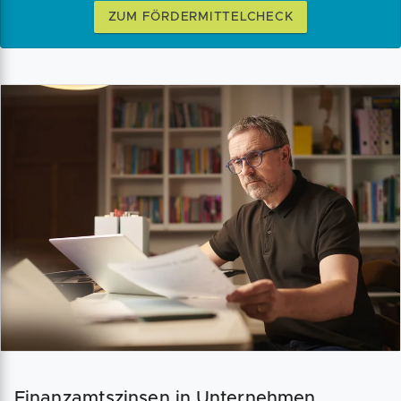
ZUM FÖRDERMITTELCHECK
Finanzamtszinsen in Unternehmen