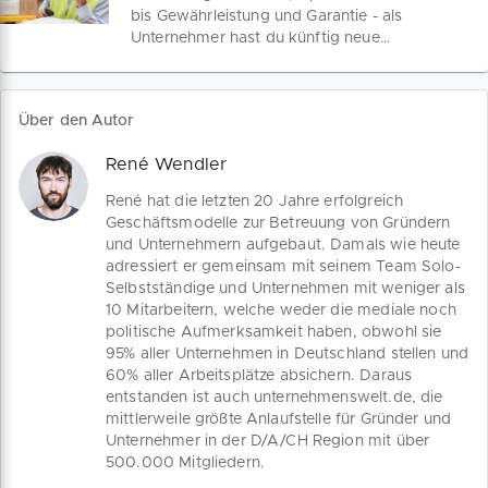
bis Gewährleistung und Garantie - als
Unternehmer hast du künftig neue
Regeln einzuhalten. Der Bundestag hat
jetzt mehrere Gesetze zu einem
verbesserten Verbraucherschutz
Über den Autor
verabschiedet. Es geht um
Vertragsfristen, Abopreise, Update-
René Wendler
Pflichten, Gewährleistungs- und
Garantieregelungen
René hat die letzten 20 Jahre erfolgreich
Geschäftsmodelle zur Betreuung von Gründern
und Unternehmern aufgebaut. Damals wie heute
adressiert er gemeinsam mit seinem Team Solo-
Selbstständige und Unternehmen mit weniger als
10 Mitarbeitern, welche weder die mediale noch
politische Aufmerksamkeit haben, obwohl sie
95% aller Unternehmen in Deutschland stellen und
60% aller Arbeitsplätze absichern. Daraus
entstanden ist auch unternehmenswelt.de, die
mittlerweile größte Anlaufstelle für Gründer und
Unternehmer in der D/A/CH Region mit über
500.000 Mitgliedern.