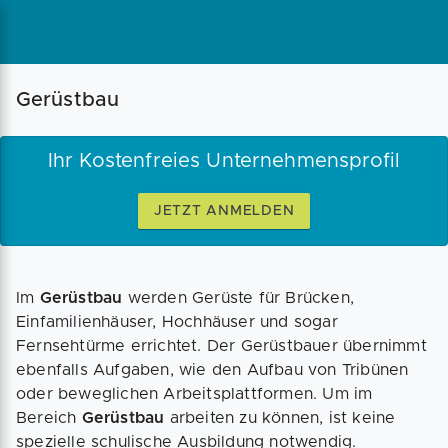
Magazin
Businessplan
Fördermittel
Gerüstbau
Angebote
Coaching
Ihr Kostenfreies Unternehmensprofil
JETZT ANMELDEN
Im
Gerüstbau
werden Gerüste für Brücken,
Einfamilienhäuser, Hochhäuser und sogar
Fernsehtürme errichtet. Der Gerüstbauer übernimmt
ebenfalls Aufgaben, wie den Aufbau von Tribünen
oder beweglichen Arbeitsplattformen. Um im
Bereich
Gerüstbau
arbeiten zu können, ist keine
spezielle schulische Ausbildung notwendig.