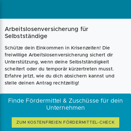
Magazin
Businessplan
Fördermittel
Arbeitslosenversicherung für
Selbstständige
Angebote
Coaching
Schütze dein Einkommen in Krisenzeiten! Die
freiwillige Arbeitslosenversicherung sichert dir
Unterstützung, wenn deine Selbstständigkeit
scheitert oder du temporär kürzertreten musst.
Erfahre jetzt, wie du dich absichern kannst und
stelle deinen Antrag rechtzeitig!
Finde Fördermittel & Zuschüsse für dein
Unternehmen
ZUM KOSTENFREIEN FÖRDERMITTEL-CHECK