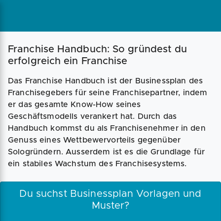
Magazin
Businessplan
Fördermittel
Franchise Handbuch: So gründest du
erfolgreich ein Franchise
Angebote
Coaching
Das Franchise Handbuch ist der Businessplan des
Franchisegebers für seine Franchisepartner, indem
er das gesamte Know-How seines
Geschäftsmodells verankert hat. Durch das
Handbuch kommst du als Franchisenehmer in den
Genuss eines Wettbewervorteils gegenüber
Sologründern. Ausserdem ist es die Grundlage für
ein stabiles Wachstum des Franchisesystems.
Du suchst Businessplan Vorlagen und
Muster?