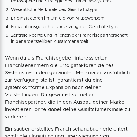
Philosophie und Strategie des Franchise-Systems
Wesentliche Merkmale des Geschäftstyps
Erfolgsfaktoren im Umfeld von Mitbewerbern
Konzeptionsgerechte Umsetzung des Geschäftstyps
Zentrale Rechte und Pflichten der Franchisepartnerschaft
in der arbeitsteiligen Zusammenarbeit
Wenn du als Franchisegeber interessierten
Franchisenehmern die Erfolgsfaktoren deines
Systems nach den genannten Merkmalen ausführlich
zur Verfügung stellst, garantierst du eine
systemkonforme Expansion nach deinen
Vorstellungen. Du gewinnst schneller
Franchisepartner, die in den Ausbau deiner Marke
investieren, ohne dabei deine Qualitätsmerkmale zu
verlieren.
Ein sauber erstelltes Franchisehandbuch erleichtert
somit die Einhaltung und Überwachung von