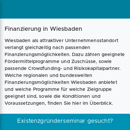
Magazin
Businessplan
Fördermittel
Finanzierung in Wiesbaden
Wiesbaden als attraktiver Unternehmensstandort
Angebote
Coaching
verlangt gleichzeitig nach passenden
Finanzierungsmöglichkeiten. Dazu zählen geeignete
Fördermittelprogramme und Zuschüsse, sowie
passende Crowdfunding- und Risikokapitalpartner.
Welche regionalen und bundesweiten
Finanzierungsmöglichkeiten Wiesbaden anbietet
und welche Programme für welche Zielgruppe
geeignet sind, sowie die Konditionen und
Voraussetzungen, finden Sie hier im Überblick.
Existenzgründerseminar gesucht?