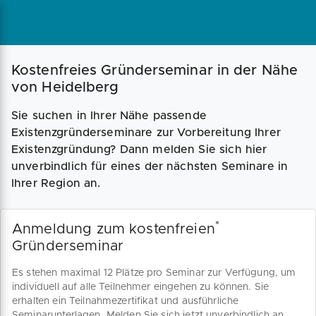
Magazin
Businessplan
Fördermittel
Kostenfreies Gründerseminar in der Nähe
von Heidelberg
Angebote
Coaching
Sie suchen in Ihrer Nähe passende
Existenzgründerseminare zur Vorbereitung Ihrer
Existenzgründung? Dann melden Sie sich hier
unverbindlich für eines der nächsten Seminare in
Ihrer Region an.
*
Anmeldung zum kostenfreien
Gründerseminar
Es stehen maximal 12 Plätze pro Seminar zur Verfügung, um
individuell auf alle Teilnehmer eingehen zu können. Sie
erhalten ein Teilnahmezertifikat und ausführliche
Seminarunterlagen. Melden Sie sich jetzt unverbindlich an