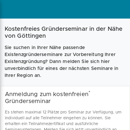
Magazin
Businessplan
Fördermittel
Kostenfreies Gründerseminar in der Nähe
von Göttingen
Angebote
Coaching
Sie suchen in Ihrer Nähe passende
Existenzgründerseminare zur Vorbereitung Ihrer
Existenzgründung? Dann melden Sie sich hier
unverbindlich für eines der nächsten Seminare in
Ihrer Region an.
*
Anmeldung zum kostenfreien
Gründerseminar
Es stehen maximal 12 Plätze pro Seminar zur Verfügung, um
individuell auf alle Teilnehmer eingehen zu können. Sie
erhalten ein Teilnahmezertifikat und ausführliche
Seminarunterlagen. Melden Sie sich jetzt unverbindlich an