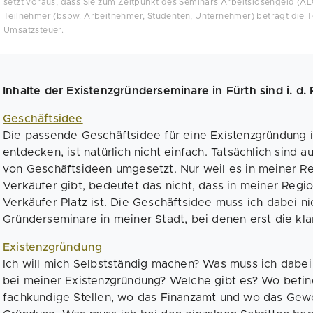
setzt voraus, dass Sie zum Zeitpunkt des Seminars Arbeitslosengeld (AL
Teilnehmer (bspw. Arbeitnehmer, Studenten, Unternehmer) beträgt die T
Umsatzsteuer.
Inhalte der Existenzgründerseminare in Fürth sind i. d. R
Geschäftsidee
Die passende Geschäftsidee für eine Existenzgründung 
entdecken, ist natürlich nicht einfach. Tatsächlich sind 
von Geschäftsideen umgesetzt. Nur weil es in meiner Re
Verkäufer gibt, bedeutet das nicht, dass in meiner Regio
Verkäufer Platz ist. Die Geschäftsidee muss ich dabei nic
Gründerseminare in meiner Stadt, bei denen erst die kla
Existenzgründung
Ich will mich Selbstständig machen? Was muss ich dabei
bei meiner Existenzgründung? Welche gibt es? Wo befind
fachkundige Stellen, wo das Finanzamt und wo das Gewer