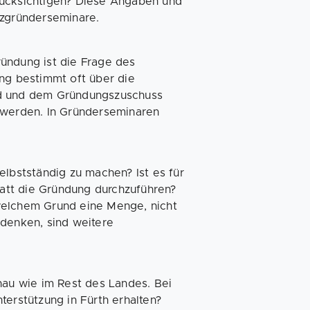
rücksichtigen? Diese Angaben und
nzgründerseminare.
ündung ist die Frage des
ung bestimmt oft über die
ld und dem Gründungszuschuss
t werden. In Gründerseminaren
elbstständig zu machen? Ist es für
statt die Gründung durchzuführen?
welchem Grund eine Menge, nicht
hdenken, sind weitere
enau wie im Rest des Landes. Bei
erstützung in Fürth erhalten?