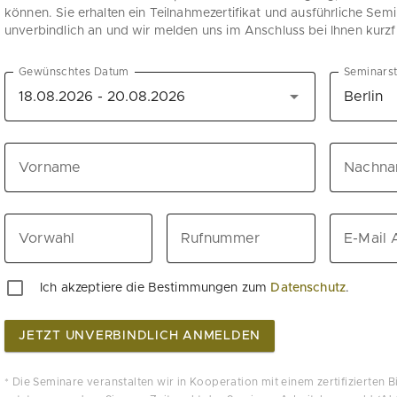
können. Sie erhalten ein Teilnahmezertifikat und ausführliche Semi
unverbindlich an und wir melden uns im Anschluss bei Ihnen kurzfr
Gewünschtes Datum
Seminars
Vorname
Nachn
Vorwahl
Rufnummer
E-Mail 
Ich akzeptiere die Bestimmungen zum
Datenschutz
.
JETZT UNVERBINDLICH ANMELDEN
* Die Seminare veranstalten wir in Kooperation mit einem zertifizierten 