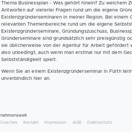
Thema Businessplan - Was gehört hinein? Zu welchem Z
Antworten auf vielerlei Fragen rund um die eigene Gründ
Existenzgründerseminaren in meiner Region. Bei einem 
relevanten Themenbereiche rund um die eigene Selbstst
Existenzgründerseminare, Gründungszuschuss, Businessp
Gründerseminare sind grundsätzlich sehr preisgünstig od
sie üblicherweise von der Agentur für Arbeit gefördert
also unbedingt, auch wenn man erstmal nur mit dem Ged
Selbstständigkeit spielt.
Wenn Sie an einem Existenzgründerseminar in Fürth tei
unverbindlich hier an.
rnehmenswelt
/ Coaches
Kontakt
Impressum
AGB
Datenschutz