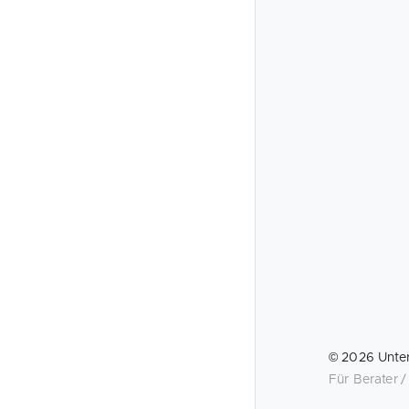
©
2026
Unte
Für Berater 