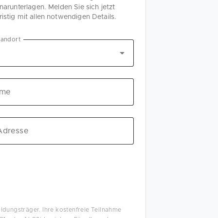
narunterlagen. Melden Sie sich jetzt
istig mit allen notwendigen Details.
tandort
ame
Adresse
Bildungsträger. Ihre kostenfreie Teilnahme