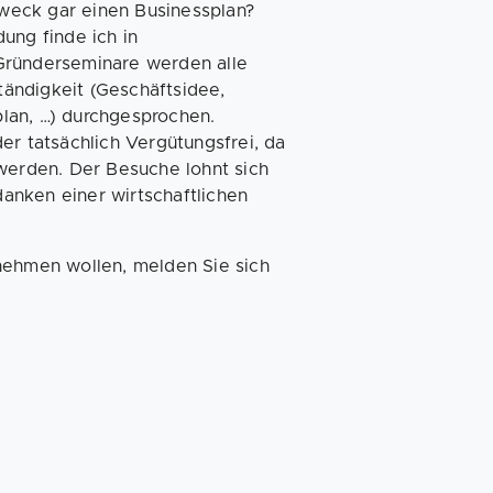
weck gar einen Businessplan?
ung finde ich in
Gründerseminare werden alle
ändigkeit (Geschäftsidee,
lan, …) durchgesprochen.
er tatsächlich Vergütungsfrei, da
 werden. Der Besuche lohnt sich
anken einer wirtschaftlichen
lnehmen wollen, melden Sie sich