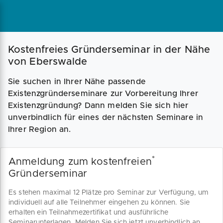
Magazin
Businessplan
Fördermittel
Kostenfreies Gründerseminar in der Nähe
von Eberswalde
Angebote
Coaching
Sie suchen in Ihrer Nähe passende
Existenzgründerseminare zur Vorbereitung Ihrer
Existenzgründung? Dann melden Sie sich hier
unverbindlich für eines der nächsten Seminare in
Ihrer Region an.
*
Anmeldung zum kostenfreien
Gründerseminar
Es stehen maximal 12 Plätze pro Seminar zur Verfügung, um
individuell auf alle Teilnehmer eingehen zu können. Sie
erhalten ein Teilnahmezertifikat und ausführliche
Seminarunterlagen. Melden Sie sich jetzt unverbindlich an