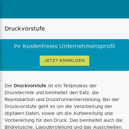
Magazin
Businessplan
Fördermittel
Druckvorstufe
Angebote
Coaching
Ihr Kostenfreies Unternehmensprofil
JETZT ANMELDEN
Die
Druckvorstufe
ist ein Teilprozess der
Drucktechnik und beinhaltet den Satz, die
Reproduktion und Druckformenherstellung. Bei der
Druckvorstufe geht es um die Verarbeitung der
digitalen Daten, sowie um die Aufbereitung und
Vorbereitung für den Druck. Das beinhaltet auch die
Bildretusche, Layouterstellung und das Ausschießen.