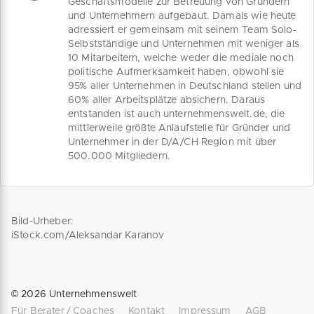
Geschäftsmodelle zur Betreuung von Gründern
und Unternehmern aufgebaut. Damals wie heute
adressiert er gemeinsam mit seinem Team Solo-
Selbstständige und Unternehmen mit weniger als
10 Mitarbeitern, welche weder die mediale noch
politische Aufmerksamkeit haben, obwohl sie
95% aller Unternehmen in Deutschland stellen und
60% aller Arbeitsplätze absichern. Daraus
entstanden ist auch unternehmenswelt.de, die
mittlerweile größte Anlaufstelle für Gründer und
Unternehmer in der D/A/CH Region mit über
500.000 Mitgliedern.
Bild-Urheber:
iStock.com/Aleksandar Karanov
©
2026
Unternehmenswelt
Für Berater / Coaches
Kontakt
Impressum
AGB