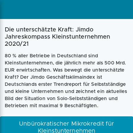
Magazin
Businessplan
Fördermittel
Die unterschätzte Kraft: Jimdo
Jahreskompass Kleinstunternehmen
2020/21
Angebote
Coaching
80 % aller Betriebe in Deutschland sind
Kleinstunternehmen, die jährlich mehr als 500 Mrd.
EUR erwirtschaften. Was bewegt die unterschätzte
Kraft? Der Jimdo Geschäftsklimaindex ist
Deutschlands erster Trendreport für Selbstständige
und kleine Unternehmen und zeichnet ein aktuelles
Bild der Situation von Solo-Selbstständigen und
Betrieben mit maximal 9 Beschäftigten.
Unbürokratischer Mikrokredit für
Kleinstunternehmen