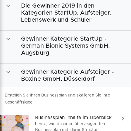
Die Gewinner 2019 in den
Vergabekriterien für ambitionierte Preisträger.
Kategorien StartUp, Aufsteiger,
Lebenswerk und Schüler
Gewinner Kategorie StartUp -
German Bionic Systems GmbH,
Augsburg
Gewinner Kategorie Aufsteiger -
Boxine GmbH, Düsseldorf
Erstellen Sie Ihren Businessplan und skalieren Sie Ihre
Geschäftsidee
Businessplan Inhalte im Überblick
Lerne, wie du einen überzeugenden
Businessplan mit klarer Struktur,