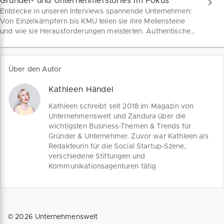
Gründer- und Unternehmerstories im Fokus
der Aufsteiger qualifizieren für eine Chance auf den
Entdecke in unseren Interviews spannende Unternehmen:
Deutschen Gründerpreis.
Von Einzelkämpfern bis KMU teilen sie ihre Meilensteine
und wie sie Herausforderungen meisterten. Authentische
Einblicke warten auf dich!
Über den Autor
Kathleen Händel
Kathleen schreibt seit 2018 im Magazin von
Unternehmenswelt und Zandura über die
wichtigsten Business-Themen & Trends für
Gründer & Unternehmer. Zuvor war Kathleen als
Redakteurin für die Social Startup-Szene,
verschiedene Stiftungen und
Kommunikationsagenturen tätig.
©
2026
Unternehmenswelt