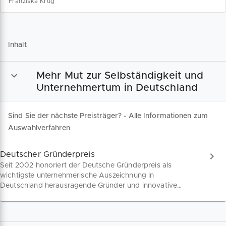
Franziska Krug
Inhalt
Mehr Mut zur Selbständigkeit und
Unternehmertum in Deutschland
Sind Sie der nächste Preisträger? - Alle Informationen zum
Auswahlverfahren
Deutscher Gründerpreis
Seit 2002 honoriert der Deutsche Gründerpreis als
wichtigste unternehmerische Auszeichnung in
Deutschland herausragende Gründer und innovative
Geschäftsideen. Er wird in den Kategorien StartUp,
Aufsteiger, Lebenswerk und in einem besonderen
Wettbewerb für Schüler verliehen. Wir versammeln alle
Informationen zum Auswahlverfahren und den