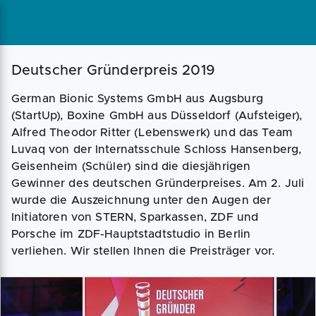
Magazin
Businessplan
Fördermittel
Deutscher Gründerpreis 2019
German Bionic Systems GmbH aus Augsburg
Angebote
Coaching
(StartUp), Boxine GmbH aus Düsseldorf (Aufsteiger),
Alfred Theodor Ritter (Lebenswerk) und das Team
Luvaq von der Internatsschule Schloss Hansenberg,
Geisenheim (Schüler) sind die diesjährigen
Gewinner des deutschen Gründerpreises. Am 2. Juli
wurde die Auszeichnung unter den Augen der
Initiatoren von STERN, Sparkassen, ZDF und
Porsche im ZDF-Hauptstadtstudio in Berlin
verliehen. Wir stellen Ihnen die Preisträger vor.