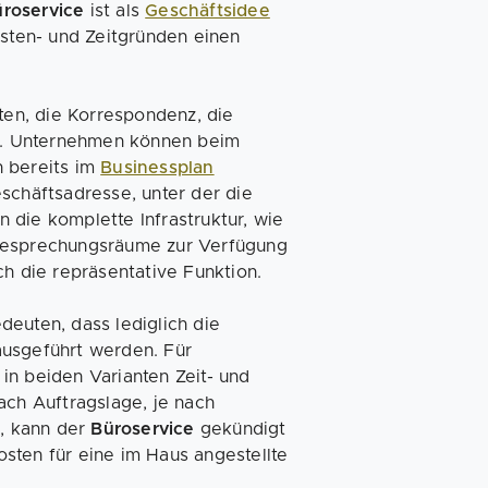
üroservice
ist als
Geschäftsidee
osten- und Zeitgründen einen
ten, die Korrespondenz, die
n. Unternehmen können beim
h bereits im
Businessplan
schäftsadresse, unter der die
 die komplette Infrastruktur, wie
 Besprechungsräume zur Verfügung
ch die repräsentative Funktion.
deuten, dass lediglich die
ausgeführt werden. Für
 in beiden Varianten Zeit- und
ach Auftragslage, je nach
e, kann der
Büroservice
gekündigt
sten für eine im Haus angestellte