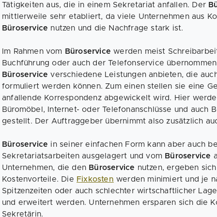
Tätigkeiten aus, die in einem Sekretariat anfallen. Der
B
mittlerweile sehr etabliert, da viele Unternehmen aus K
Büroservice
nutzen und die Nachfrage stark ist.
Im Rahmen vom
Büroservice
werden meist Schreibarbei
Buchführung oder auch der Telefonservice übernomme
Büroservice
verschiedene Leistungen anbieten, die auc
formuliert werden können. Zum einen stellen sie eine Ge
anfallende Korrespondenz abgewickelt wird. Hier werden
Büromöbel, Internet- oder Telefonanschlüsse und auch
gestellt. Der Auftraggeber übernimmt also zusätzlich au
Büroservice
in seiner einfachen Form kann aber auch be
Sekretariatsarbeiten ausgelagert und vom
Büroservice
Unternehmen, die den
Büroservice
nutzen, ergeben sich
Kostenvorteile. Die
Fixkosten
werden minimiert und je n
Spitzenzeiten oder auch schlechter wirtschaftlicher Lag
und erweitert werden. Unternehmen ersparen sich die Ko
Sekretärin.