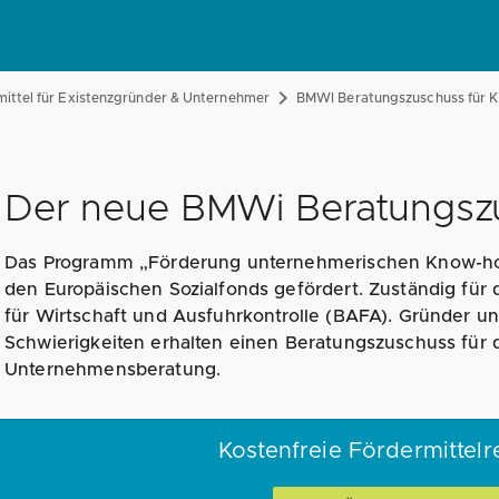
ittel für Existenzgründer & Unternehmer
BMWI Beratungszuschuss für 
Der neue BMWi Beratungsz
Das Programm „Förderung unternehmerischen Know-ho
den Europäischen Sozialfonds gefördert. Zuständig für
für Wirtschaft und Ausfuhrkontrolle (BAFA). Gründer 
Schwierigkeiten erhalten einen Beratungszuschuss für
Unternehmensberatung.
Kostenfreie Fördermittel