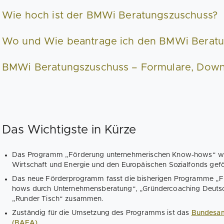
Wie hoch ist der BMWi Beratungszuschuss?
Wo und Wie beantrage ich den BMWi Beratu
BMWi Beratungszuschuss – Formulare, Down
Das Wichtigste in Kürze
Das Programm „Förderung unternehmerischen Know-hows“ wir
Wirtschaft und Energie und den Europäischen Sozialfonds gefö
Das neue Förderprogramm fasst die bisherigen Programme „
hows durch Unternehmensberatung“, „Gründercoaching Deutsc
„Runder Tisch“ zusammen.
Zuständig für die Umsetzung des Programms ist das
Bundesamt
(BAFA)
.