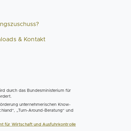
ngszuschuss?
loads & Kontakt
d durch das Bundesministerium für
rdert.
Förderung unternehmerischen Know-
hland“, „Turn-Around-Beratung“ und
 für Wirtschaft und Ausfuhrkontrolle