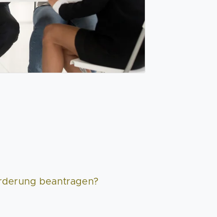
3
rderung beantragen?