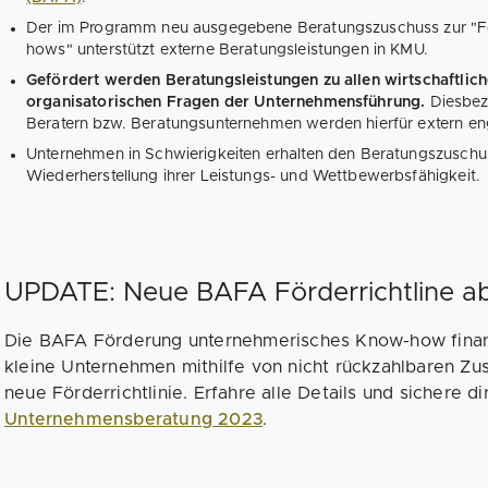
Der im Programm neu ausgegebene Beratungszuschuss zur "F
hows" unterstützt externe Beratungsleistungen in KMU.
Gefördert werden Beratungsleistungen zu allen wirtschaftliche
organisatorischen Fragen der Unternehmensführung.
Diesbezü
Beratern bzw. Beratungsunternehmen werden hierfür extern en
Unternehmen in Schwierigkeiten erhalten den Beratungszuschus
Wiederherstellung ihrer Leistungs- und Wettbewerbsfähigkeit.
UPDATE: Neue BAFA Förderrichtline a
Die BAFA Förderung unternehmerisches Know-how finan
kleine Unternehmen mithilfe von nicht rückzahlbaren Zus
neue Förderrichtlinie. Erfahre alle Details und sichere 
Unternehmensberatung 2023
.