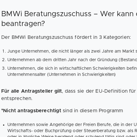
BMWi Beratungszuschuss – Wer kann 
beantragen?
Der BMWi Beratungszuschuss fördert in 3 Kategorien:
Junge Unternehmen, die nicht länger als zwei Jahre am Markt
Unternehmen ab dem dritten Jahr nach der Gründung (Bestan
Unternehmen, die sich in wirtschaftlichen Schwierigkeiten be
Unternehmensalter (Unternehmen in Schwierigkeiten)
Für alle Antragsteller gilt
, dass sie der EU-Definition fü
entsprechen.
*Nicht antragsberechtigt
sind in diesem Programm
Unternehmen sowie Angehörige der Freien Berufe, die in der 
Wirtschafts- oder Buchprüfung oder Steuerberatung bzw. als R
oder in ähnliche Weise beratend oder schulend tätig sind oder