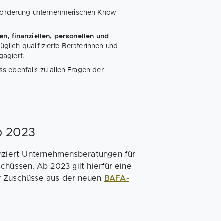
örderung unternehmerischen Know-
n, finanziellen, personellen und
glich qualifizierte Beraterinnen und
gagiert.
s ebenfalls zu allen Fragen der
b 2023
ziert Unternehmensberatungen für
chüssen. Ab 2023 gilt hierfür eine
dir Zuschüsse aus der neuen
BAFA-