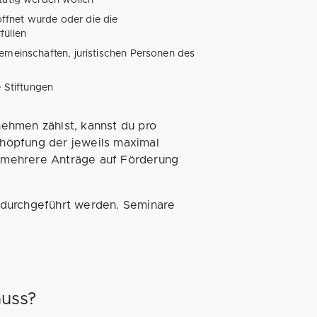
ffnet wurde oder die die
füllen
gemeinschaften, juristischen Personen des
 Stiftungen
ehmen zählst, kannst du pro
höpfung der jeweils maximal
 mehrere Anträge auf Förderung
 durchgeführt werden. Seminare
huss?