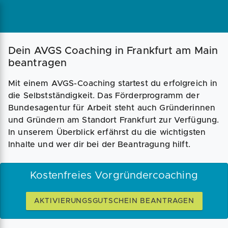
Magazin
Businessplan
Fördermittel
Dein AVGS Coaching in Frankfurt am Main
beantragen
Angebote
Coaching
Mit einem AVGS-Coaching startest du erfolgreich in
die Selbstständigkeit. Das Förderprogramm der
Bundesagentur für Arbeit steht auch Gründerinnen
und Gründern am Standort Frankfurt zur Verfügung.
In unserem Überblick erfährst du die wichtigsten
Inhalte und wer dir bei der Beantragung hilft.
Kostenfreies Vorgründercoaching
AKTIVIERUNGSGUTSCHEIN BEANTRAGEN