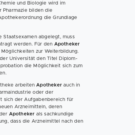
Chemie und Biologie wird im
r Pharmazie bilden die
Apothekerordnung die Grundlage
tte Staatsexamen abgelegt, muss
tragt werden. Für den
Apotheker
 Möglichkeiten zur Weiterbildung.
der Universität den Titel Diplom-
probation die Möglichkeit sich zum
en.
otheke arbeiten
Apotheker
auch in
harmaindustrie oder der
kt sich der Aufgabenbereich für
euen Arzneimitteln, deren
 der
Apotheker
als sachkundige
ung, dass die Arzneimittel nach den