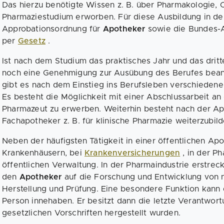
Das hierzu benötigte Wissen z. B. über Pharmakologie, 
Pharmaziestudium erworben. Für diese Ausbildung in de
Approbationsordnung für
Apotheker
sowie die Bundes-
per
Gesetz
.
Ist nach dem Studium das praktisches Jahr und das dri
noch eine Genehmigung zur Ausübung des Berufes bean
gibt es nach dem Einstieg ins Berufsleben verschiedene
Es besteht die Möglichkeit mit einer Abschlussarbeit an 
Pharmazeut zu erwerben. Weiterhin besteht nach der Ap
Fachapotheker z. B. für klinische Pharmazie weiterzubild
Neben der häufigsten Tätigkeit in einer öffentlichen Ap
Krankenhäusern, bei
Krankenversicherungen
, in der P
öffentlichen Verwaltung. In der Pharmaindustrie erstrec
den
Apotheker
auf die Forschung und Entwicklung von n
Herstellung und Prüfung. Eine besondere Funktion kann
Person innehaben. Er besitzt dann die letzte Verantwort
gesetzlichen Vorschriften hergestellt wurden.