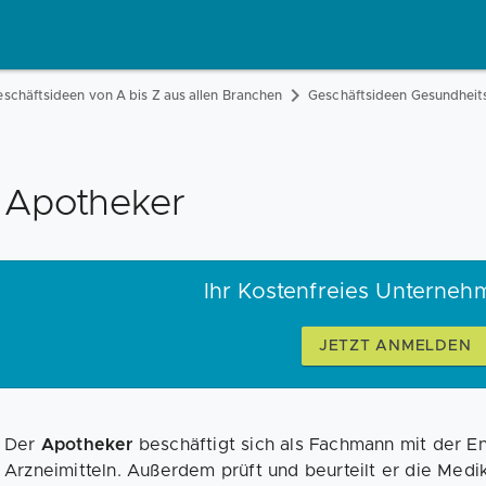
schäftsideen von A bis Z aus allen Branchen
Geschäftsideen Gesundhei
Apotheker
Ihr Kostenfreies Unterneh
JETZT ANMELDEN
Der
Apotheker
beschäftigt sich als Fachmann mit der E
Arzneimitteln. Außerdem prüft und beurteilt er die Medik