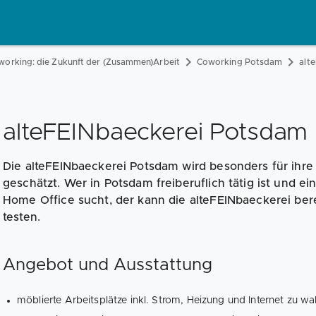
working: die Zukunft der (Zusammen)Arbeit
Coworking Potsdam
alt
alteFEINbaeckerei Potsdam
Die alteFEINbaeckerei Potsdam wird besonders für ihr
geschätzt. Wer in Potsdam freiberuflich tätig ist und e
Home Office sucht, der kann die alteFEINbaeckerei bere
testen.
Angebot und Ausstattung
möblierte Arbeitsplätze inkl. Strom, Heizung und Internet zu w