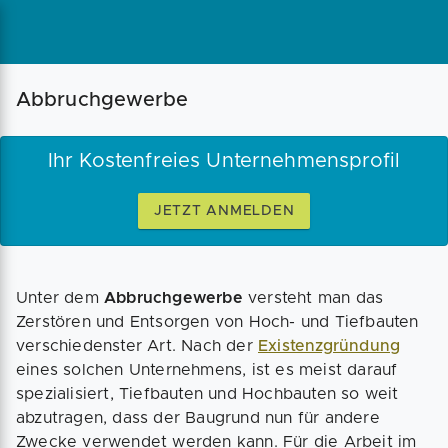
Magazin
Businessplan
Fördermittel
Abbruchgewerbe
Angebote
Coaching
Ihr Kostenfreies Unternehmensprofil
JETZT ANMELDEN
Unter dem
Abbruchgewerbe
versteht man das
Zerstören und Entsorgen von Hoch- und Tiefbauten
verschiedenster Art. Nach der
Existenzgründung
eines solchen Unternehmens, ist es meist darauf
spezialisiert, Tiefbauten und Hochbauten so weit
abzutragen, dass der Baugrund nun für andere
Zwecke verwendet werden kann. Für die Arbeit im