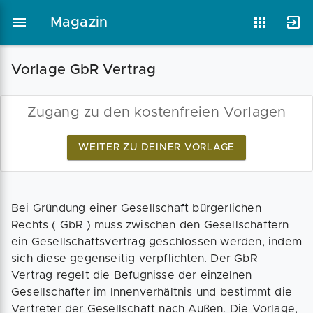
Magazin
Vorlage GbR Vertrag
Magazin
Businessplan
Fördermittel
Zugang zu den kostenfreien Vorlagen
WEITER ZU DEINER VORLAGE
Angebote
Coaching
Bei Gründung einer Gesellschaft bürgerlichen
Rechts ( GbR ) muss zwischen den Gesellschaftern
ein Gesellschaftsvertrag geschlossen werden, indem
sich diese gegenseitig verpflichten. Der GbR
Vertrag regelt die Befugnisse der einzelnen
Gesellschafter im Innenverhältnis und bestimmt die
Vertreter der Gesellschaft nach Außen. Die Vorlage,