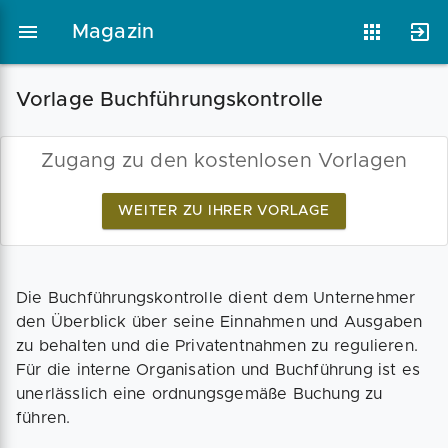
Magazin
Vorlage Buchführungskontrolle
Magazin
Businessplan
Fördermittel
Zugang zu den kostenlosen Vorlagen
WEITER ZU IHRER VORLAGE
Angebote
Coaching
Die Buchführungskontrolle dient dem Unternehmer
den Überblick über seine Einnahmen und Ausgaben
zu behalten und die Privatentnahmen zu regulieren.
Für die interne Organisation und Buchführung ist es
unerlässlich eine ordnungsgemäße Buchung zu
führen.