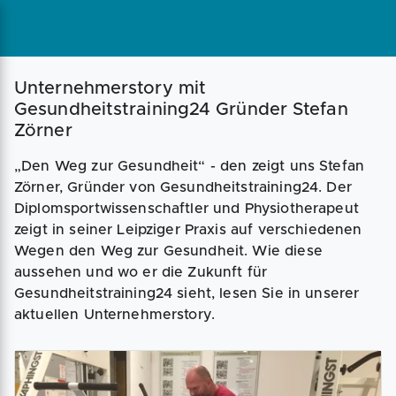
Magazin
Businessplan
Fördermittel
Unternehmerstory mit
Gesundheitstraining24 Gründer Stefan
Zörner
Angebote
Coaching
„Den Weg zur Gesundheit“ - den zeigt uns Stefan
Zörner, Gründer von Gesundheitstraining24. Der
Diplomsportwissenschaftler und Physiotherapeut
zeigt in seiner Leipziger Praxis auf verschiedenen
Wegen den Weg zur Gesundheit. Wie diese
aussehen und wo er die Zukunft für
Gesundheitstraining24 sieht, lesen Sie in unserer
aktuellen Unternehmerstory.