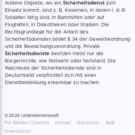
Andere Objekte, wo ein
Sicherheitsdienst
zum
Einsatz kommt, sind z. B. Kasernen, in denen i. d. R.
Soldaten tätig sind, in Bahnhöfen oder auf
Flughäfen, in Diskotheken oder Stadien. Die
Rechtsgrundlage für die Arbeit des
Sicherheitsdienstes bildet § 34 der Gewerbeordnung
und die Bewachungsverordnung. Private
Sicherheitsdienste
besitzen meist nur die
Bürgerrechte, wie Notwehr oder Notstand. Die
Wachleute der Sicherheitsdienste sind in
Deutschland verpflichtet sich mit einer
Dienstbekleidung erkennbar zu machen.
©
2026
Unternehmenswelt
Für Berater / Coaches
Kontakt
Impressum
AGB
Datenschutz