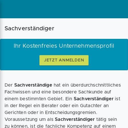
Magazin
Businessplan
Fördermittel
Sachverständiger
Angebote
Coaching
Ihr Kostenfreies Unternehmensprofil
JETZT ANMELDEN
Der
Sachverständige
hat ein überdurchschnittliches
Fachwissen und eine besondere Sachkunde auf
einem bestimmten Gebiet. Ein
Sachverständiger
ist
in der Regel ein Berater oder ein Gutachter an
Gerichten oder in Entscheidungsgremien.
Voraussetzung um als
Sachverständiger
tätig sein
zu können, ist die fachliche Kompetenz auf einem