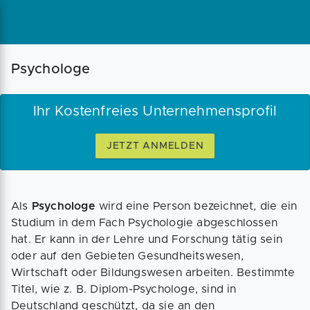
Magazin
Businessplan
Fördermittel
Psychologe
Angebote
Coaching
Ihr Kostenfreies Unternehmensprofil
JETZT ANMELDEN
Als
Psychologe
wird eine Person bezeichnet, die ein
Studium in dem Fach Psychologie abgeschlossen
hat. Er kann in der Lehre und Forschung tätig sein
oder auf den Gebieten Gesundheitswesen,
Wirtschaft oder Bildungswesen arbeiten. Bestimmte
Titel, wie z. B. Diplom-Psychologe, sind in
Deutschland geschützt, da sie an den