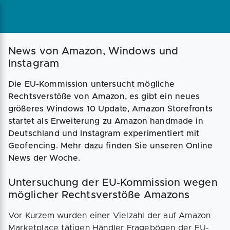
Magazin
Businessplan
Fördermittel
News von Amazon, Windows und
Instagram
Angebote
Coaching
Die EU-Kommission untersucht mögliche
Rechtsverstöße von Amazon, es gibt ein neues
größeres Windows 10 Update, Amazon Storefronts
startet als Erweiterung zu Amazon handmade in
Deutschland und Instagram experimentiert mit
Geofencing. Mehr dazu finden Sie unseren Online
News der Woche.
Untersuchung der EU-Kommission wegen
möglicher Rechtsverstöße Amazons
Vor Kurzem wurden einer Vielzahl der auf Amazon
Marketplace tätigen Händler Fragebögen der EU-