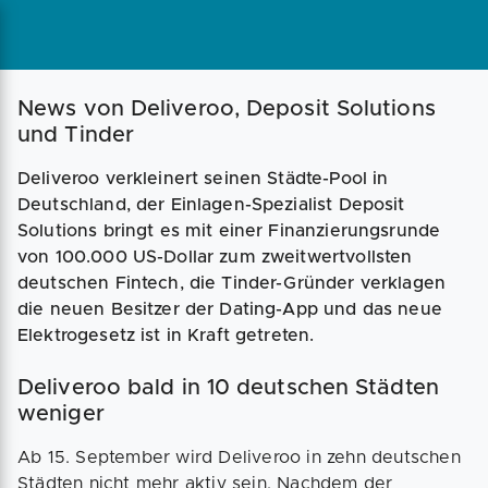
Magazin
Businessplan
Fördermittel
News von Deliveroo, Deposit Solutions
und Tinder
Angebote
Coaching
Deliveroo verkleinert seinen Städte-Pool in
Deutschland, der Einlagen-Spezialist Deposit
Solutions bringt es mit einer Finanzierungsrunde
von 100.000 US-Dollar zum zweitwertvollsten
deutschen Fintech, die Tinder-Gründer verklagen
die neuen Besitzer der Dating-App und das neue
Elektrogesetz ist in Kraft getreten.
Deliveroo bald in 10 deutschen Städten
weniger
Ab 15. September wird Deliveroo in zehn deutschen
Städten nicht mehr aktiv sein. Nachdem der