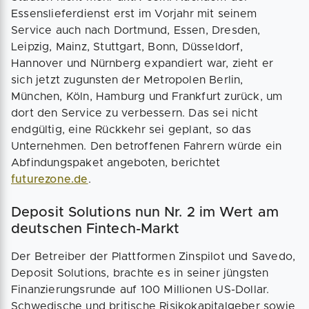
Essenslieferdienst erst im Vorjahr mit seinem
Service auch nach Dortmund, Essen, Dresden,
Leipzig, Mainz, Stuttgart, Bonn, Düsseldorf,
Hannover und Nürnberg expandiert war, zieht er
sich jetzt zugunsten der Metropolen Berlin,
München, Köln, Hamburg und Frankfurt zurück, um
dort den Service zu verbessern. Das sei nicht
endgültig, eine Rückkehr sei geplant, so das
Unternehmen. Den betroffenen Fahrern würde ein
Abfindungspaket angeboten, berichtet
futurezone.de
.
Deposit Solutions nun Nr. 2 im Wert am
deutschen Fintech-Markt
Der Betreiber der Plattformen Zinspilot und Savedo,
Deposit Solutions, brachte es in seiner jüngsten
Finanzierungsrunde auf 100 Millionen US-Dollar.
Schwedische und britische Risikokapitalgeber sowie