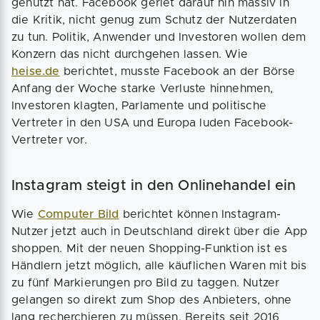
genutzt hat. Facebook geriet darauf hin massiv in
die Kritik, nicht genug zum Schutz der Nutzerdaten
zu tun. Politik, Anwender und Investoren wollen dem
Konzern das nicht durchgehen lassen. Wie
heise.de
berichtet, musste Facebook an der Börse
Anfang der Woche starke Verluste hinnehmen,
Investoren klagten, Parlamente und politische
Vertreter in den USA und Europa luden Facebook-
Vertreter vor.
Instagram steigt in den Onlinehandel ein
Wie
Computer Bild
berichtet können Instagram-
Nutzer jetzt auch in Deutschland direkt über die App
shoppen. Mit der neuen Shopping-Funktion ist es
Händlern jetzt möglich, alle käuflichen Waren mit bis
zu fünf Markierungen pro Bild zu taggen. Nutzer
gelangen so direkt zum Shop des Anbieters, ohne
lang recherchieren zu müssen. Bereits seit 2016