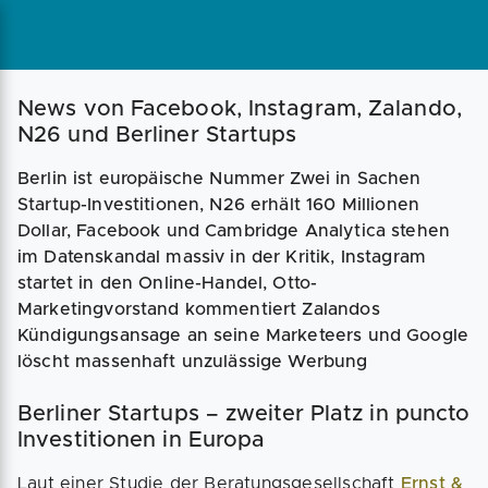
Magazin
Businessplan
Fördermittel
News von Facebook, Instagram, Zalando,
N26 und Berliner Startups
Angebote
Coaching
Berlin ist europäische Nummer Zwei in Sachen
Startup-Investitionen, N26 erhält 160 Millionen
Dollar, Facebook und Cambridge Analytica stehen
im Datenskandal massiv in der Kritik, Instagram
startet in den Online-Handel, Otto-
Marketingvorstand kommentiert Zalandos
Kündigungsansage an seine Marketeers und Google
löscht massenhaft unzulässige Werbung
Berliner Startups – zweiter Platz in puncto
Investitionen in Europa
Laut einer Studie der Beratungsgesellschaft
Ernst &