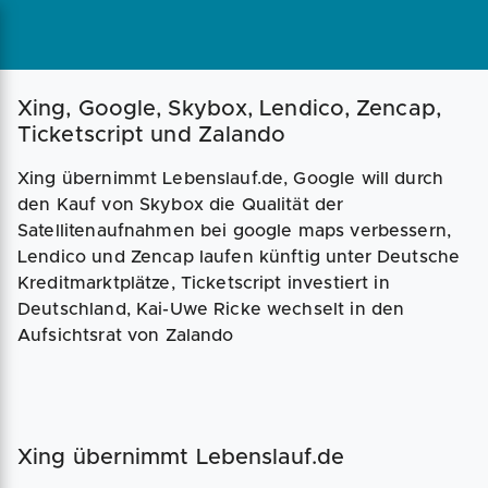
Magazin
Businessplan
Fördermittel
Xing, Google, Skybox, Lendico, Zencap,
Ticketscript und Zalando
Angebote
Coaching
Xing übernimmt Lebenslauf.de, Google will durch
den Kauf von Skybox die Qualität der
Satellitenaufnahmen bei google maps verbessern,
Lendico und Zencap laufen künftig unter Deutsche
Kreditmarktplätze, Ticketscript investiert in
Deutschland, Kai-Uwe Ricke wechselt in den
Aufsichtsrat von Zalando
Xing übernimmt Lebenslauf.de