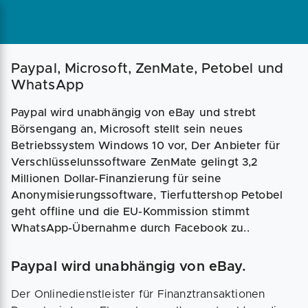
Magazin
Businessplan
Fördermittel
Paypal, Microsoft, ZenMate, Petobel und
WhatsApp
Angebote
Coaching
Paypal wird unabhängig von eBay und strebt
Börsengang an, Microsoft stellt sein neues
Betriebssystem Windows 10 vor, Der Anbieter für
Verschlüsselunssoftware ZenMate gelingt 3,2
Millionen Dollar-Finanzierung für seine
Anonymisierungssoftware, Tierfuttershop Petobel
geht offline und die EU-Kommission stimmt
WhatsApp-Übernahme durch Facebook zu..
Paypal wird unabhängig von eBay.
Der Onlinedienstleister für Finanztransaktionen