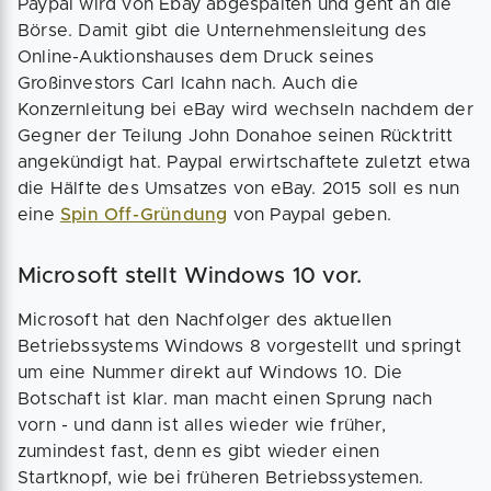
Paypal wird von Ebay abgespalten und geht an die
Börse. Damit gibt die Unternehmensleitung des
Online-Auktionshauses dem Druck seines
Großinvestors Carl Icahn nach. Auch die
Konzernleitung bei eBay wird wechseln nachdem der
Gegner der Teilung John Donahoe seinen Rücktritt
angekündigt hat. Paypal erwirtschaftete zuletzt etwa
die Hälfte des Umsatzes von eBay. 2015 soll es nun
eine
Spin Off-Gründung
von Paypal geben.
Microsoft stellt Windows 10 vor.
Microsoft hat den Nachfolger des aktuellen
Betriebssystems Windows 8 vorgestellt und springt
um eine Nummer direkt auf Windows 10. Die
Botschaft ist klar. man macht einen Sprung nach
vorn - und dann ist alles wieder wie früher,
zumindest fast, denn es gibt wieder einen
Startknopf, wie bei früheren Betriebssystemen.