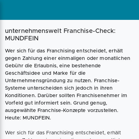
Magazin
Businessplan
Fördermittel
unternehmenswelt Franchise-Check:
MUNDFEIN
Angebote
Coaching
Wer sich für das Franchising entscheidet, erhält
gegen Zahlung einer einmaligen oder monatlichen
Gebühr die Erlaubnis, eine bestehende
Geschäftsidee und Marke für die
Unternehmensgründung zu nutzen. Franchise-
Systeme unterscheiden sich jedoch in ihren
Konditionen. Darüber sollten Franchisenehmer im
Vorfeld gut informiert sein. Grund genug,
ausgewählte Franchise-Konzepte vorzustellen.
Heute: MUNDFEIN.
Wer sich für das Franchising entscheidet, erhält