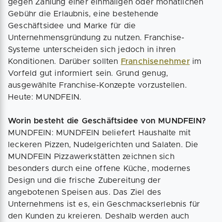
gegen Zahlung einer einmaligen oder monatlichen
Gebühr die Erlaubnis, eine bestehende
Geschäftsidee und Marke für die
Unternehmensgründung zu nutzen. Franchise-
Systeme unterscheiden sich jedoch in ihren
Konditionen. Darüber sollten
Franchisenehmer
im
Vorfeld gut informiert sein. Grund genug,
ausgewählte Franchise-Konzepte vorzustellen.
Heute: MUNDFEIN.
Worin besteht die Geschäftsidee von MUNDFEIN?
MUNDFEIN: MUNDFEIN beliefert Haushalte mit
leckeren Pizzen, Nudelgerichten und Salaten. Die
MUNDFEIN Pizzawerkstätten zeichnen sich
besonders durch eine offene Küche, modernes
Design und die frische Zubereitung der
angebotenen Speisen aus. Das Ziel des
Unternehmens ist es, ein Geschmackserlebnis für
den Kunden zu kreieren. Deshalb werden auch