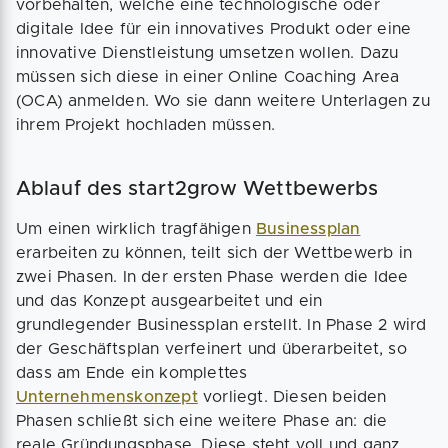
vorbehalten, welche eine technologische oder
digitale Idee für ein innovatives Produkt oder eine
innovative Dienstleistung umsetzen wollen. Dazu
müssen sich diese in einer Online Coaching Area
(OCA) anmelden. Wo sie dann weitere Unterlagen zu
ihrem Projekt hochladen müssen.
Ablauf des start2grow Wettbewerbs
Um einen wirklich tragfähigen
Businessplan
erarbeiten zu können, teilt sich der Wettbewerb in
zwei Phasen. In der ersten Phase werden die Idee
und das Konzept ausgearbeitet und ein
grundlegender Businessplan erstellt. In Phase 2 wird
der Geschäftsplan verfeinert und überarbeitet, so
dass am Ende ein komplettes
Unternehmenskonzept
vorliegt. Diesen beiden
Phasen schließt sich eine weitere Phase an: die
reale Gründungsphase. Diese steht voll und ganz