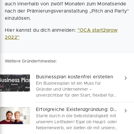
auch innerhalb von zwölf Monaten zum Monatsende
nach der Prämierungsveranstaltung „Pitch and Party“
einzulösen.
Hier kannst du dich anmelden:
"OCA start2grow
2022"
Weitere Gründerhinweise:
Businessplan kostenfrei erstellen
Ein Businessplan ist ein Muss für
Gründer und Unternehmer –
unverzichtbar für den Start, flexibel für
Anpassungen und entscheidend für
Finanzhilfen. Wir sind dein Begleiter auf
Erfolgreiche Existenzgründung: Dein Guide
dem Weg zum perfekten Geschäftsplan.
Starte durch in die Selbstständigkeit mit
unserem Leitfaden! Egal ob Haupt- oder
Nebenerwerb, wir bieten dir mit unserer