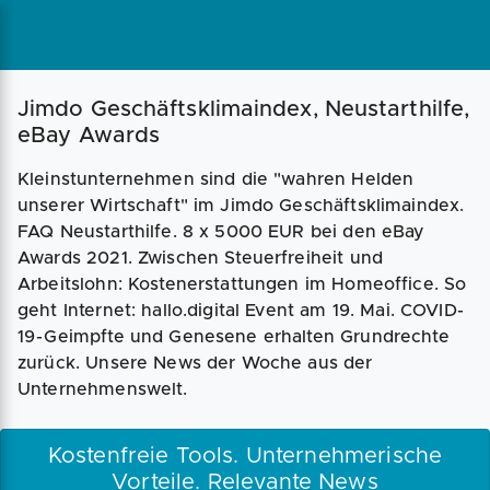
Magazin
Businessplan
Fördermittel
Jimdo Geschäftsklimaindex, Neustarthilfe,
eBay Awards
Angebote
Coaching
Kleinstunternehmen sind die "wahren Helden
unserer Wirtschaft" im Jimdo Geschäftsklimaindex.
FAQ Neustarthilfe. 8 x 5000 EUR bei den eBay
Awards 2021. Zwischen Steuerfreiheit und
Arbeitslohn: Kostenerstattungen im Homeoffice. So
geht Internet: hallo.digital Event am 19. Mai. COVID-
19-Geimpfte und Genesene erhalten Grundrechte
zurück. Unsere News der Woche aus der
Unternehmenswelt.
Kostenfreie Tools. Unternehmerische
Vorteile. Relevante News