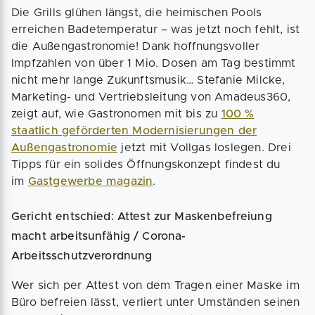
Die Grills glühen längst, die heimischen Pools
erreichen Badetemperatur – was jetzt noch fehlt, ist
die Außengastronomie! Dank hoffnungsvoller
Impfzahlen von über 1 Mio. Dosen am Tag bestimmt
nicht mehr lange Zukunftsmusik… Stefanie Milcke,
Marketing- und Vertriebsleitung von Amadeus360,
zeigt auf, wie Gastronomen mit bis zu
100 %
staatlich geförderten Modernisierungen der
Außengastronomie
jetzt mit Vollgas loslegen. Drei
Tipps für ein solides Öffnungskonzept findest du
im
Gastgewerbe magazin
.
Gericht entschied: Attest zur Maskenbefreiung
macht arbeitsunfähig / Corona-
Arbeitsschutzverordnung
Wer sich per Attest von dem Tragen einer Maske im
Büro befreien lässt, verliert unter Umständen seinen