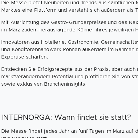
Die Messe bietet Neuheiten und Trends aus sämtlichen
Marktes eine Plattform und versteht sich außerdem als 
Mit Ausrichtung des Gastro-Gründerpreises und des Ne
im März zudem herausragende Könner ihres jeweiligen 
Innovatoren aus Hotellerie, Gastronomie, Gemeinschaft
und Konditorenhandwerk können außerdem im Rahmen be
Expertise schärfen.
Entdecken Sie Erfolgsrezepte aus der Praxis, aber auch
marktveränderndem Potential und profitieren Sie von st
sowie exklusiven Brancheninsights.
INTERNORGA: Wann findet sie statt?
Die Messe findet jedes Jahr an fünf Tagen im März au