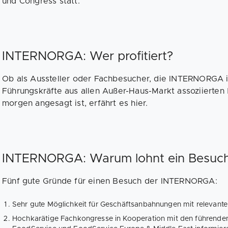
und Congress statt.
INTERNORGA: Wer profitiert?
Ob als Aussteller oder Fachbesucher, die INTERNORGA is
Führungskräfte aus allen Außer-Haus-Markt assoziierten
morgen angesagt ist, erfährt es hier.
INTERNORGA: Warum lohnt ein Besuc
Fünf gute Gründe für einen Besuch der INTERNORGA:
Sehr gute Möglichkeit für Geschäftsanbahnungen mit relevanten
Hochkarätige Fachkongresse in Kooperation mit den führenden 