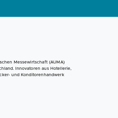
Magazin
Businessplan
Fördermittel
Angebote
Coaching
tschen Messewirtschaft (AUMA)
chland. Innovatoren aus Hotellerie,
cker- und Konditorenhandwerk