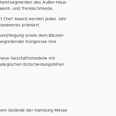
 Marktsegmenten des Außer-Haus-
Talent- und Trendschmiede.
xt Chef Award werden jedes Jahr
Handwerks prämiert.
sverpflegung sowie dem Bäcker-
gleitender Kongresse ihre
 neue Geschäftsmodelle mit
rategischen Entscheidungshilfen
f dem Gelände der Hamburg Messe