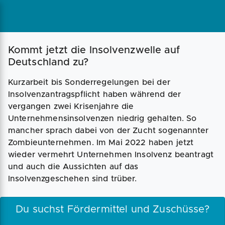
Magazin
Businessplan
Fördermittel
Kommt jetzt die Insolvenzwelle auf
Deutschland zu?
Angebote
Coaching
Kurzarbeit bis Sonderregelungen bei der
Insolvenzantragspflicht haben während der
vergangen zwei Krisenjahre die
Unternehmensinsolvenzen niedrig gehalten. So
mancher sprach dabei von der Zucht sogenannter
Zombieunternehmen. Im Mai 2022 haben jetzt
wieder vermehrt Unternehmen Insolvenz beantragt
und auch die Aussichten auf das
Insolvenzgeschehen sind trüber.
Du suchst Fördermittel und Zuschüsse?