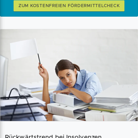
ZUM KOSTENFREIEN FÖRDERMITTELCHECK
Rückwärtstrend bei Insolvenzen