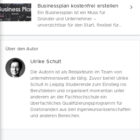
Businessplan kostenfrei erstellen
Ein Businessplan ist ein Muss für
Gründer und Unternehmer –
unverzichtbar für den Start, flexibel für
Anpassungen und entscheidend für
Finanzhilfen. Wir sind dein Begleiter auf
dem Weg zum perfekten Geschäftsplan.
Über den Autor
Ulrike Schult
Die Autorin ist als Redakteurin im Team von
unternehmenswelt.de tätig. Zuvor beriet Ulrike
Schult in Leipzig Studierende zum Einstieg ins
Berufsleben und organisiert momentan unter
anderem an der Fachhochschule ein
überfachliches Qualifizierungsprogramm für
Doktoranden aus den Ingenieurswissenschaften
und anderen Bereichen.