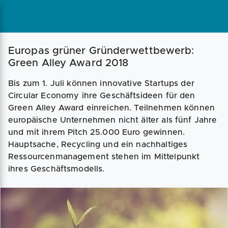
Magazin
Businessplan
Fördermittel
Europas grüner Gründerwettbewerb:
Green Alley Award 2018
Angebote
Coaching
Bis zum 1. Juli können innovative Startups der
Circular Economy ihre Geschäftsideen für den
Green Alley Award einreichen. Teilnehmen können
europäische Unternehmen nicht älter als fünf Jahre
und mit ihrem Pitch 25.000 Euro gewinnen.
Hauptsache, Recycling und ein nachhaltiges
Ressourcenmanagement stehen im Mittelpunkt
ihres Geschäftsmodells.