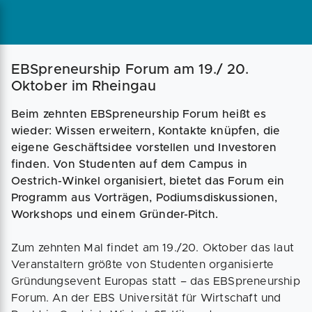
Magazin
Businessplan
Fördermittel
EBSpreneurship Forum am 19./ 20.
Oktober im Rheingau
Angebote
Coaching
Beim zehnten EBSpreneurship Forum heißt es
wieder: Wissen erweitern, Kontakte knüpfen, die
eigene Geschäftsidee vorstellen und Investoren
finden. Von Studenten auf dem Campus in
Oestrich-Winkel organisiert, bietet das Forum ein
Programm aus Vorträgen, Podiumsdiskussionen,
Workshops und einem Gründer-Pitch.
Zum zehnten Mal findet am 19./20. Oktober das laut
Veranstaltern größte von Studenten organisierte
Gründungsevent Europas statt – das EBSpreneurship
Forum. An der EBS Universität für Wirtschaft und