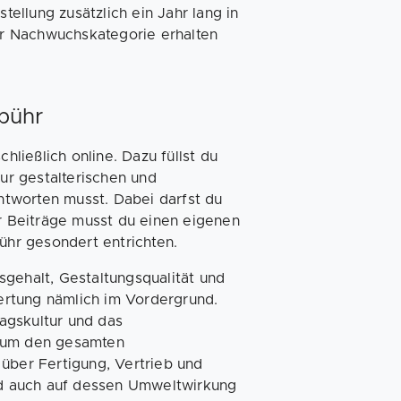
ellung zusätzlich ein Jahr lang in
r Nachwuchskategorie erhalten
bühr
ließlich online. Dazu füllst du
r gestalterischen und
tworten musst. Dabei darfst du
er Beiträge musst du einen eigenen
hr gesondert entrichten.
sgehalt, Gestaltungsqualität und
ertung nämlich im Vordergrund.
agskultur und das
y um den gesamten
 über Fertigung, Vertrieb und
ird auch auf dessen Umweltwirkung