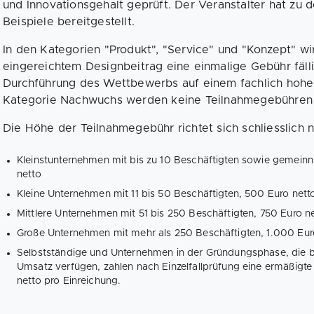
und Innovationsgehalt geprüft. Der Veranstalter hat zu 
Beispiele bereitgestellt.
In den Kategorien "Produkt", "Service" und "Konzept" wi
eingereichtem Designbeitrag eine einmalige Gebühr fällig
Durchführung des Wettbewerbs auf einem fachlich hohen
Kategorie Nachwuchs werden keine Teilnahmegebühren
Die Höhe der Teilnahmegebühr richtet sich schliesslich
Kleinstunternehmen mit bis zu 10 Beschäftigten sowie gemeinn
netto
Kleine Unternehmen mit 11 bis 50 Beschäftigten, 500 Euro nett
Mittlere Unternehmen mit 51 bis 250 Beschäftigten, 750 Euro n
Große Unternehmen mit mehr als 250 Beschäftigten, 1.000 Eur
Selbstständige und Unternehmen in der Gründungsphase, die b
Umsatz verfügen, zahlen nach Einzelfallprüfung eine ermäßigt
netto pro Einreichung.