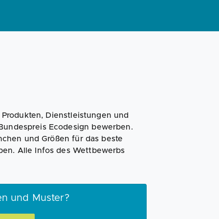
Magazin
Businessplan
Fördermittel
Angebote
Coaching
Produkten, Dienstleistungen und
n Bundespreis Ecodesign bewerben.
nchen und Größen für das beste
ben. Alle Infos des Wettbewerbs
en und Muster?