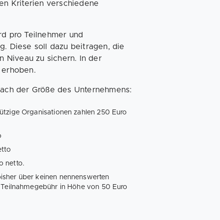
den Kriterien verschiedene
rd pro Teilnehmer und
. Diese soll dazu beitragen, die
 Niveau zu sichern. In der
 erhoben.
 nach der Größe des Unternehmens:
ützige Organisationen zahlen 250 Euro
o
etto
o netto.
isher über keinen nennenswerten
e Teilnahmegebühr in Höhe von 50 Euro