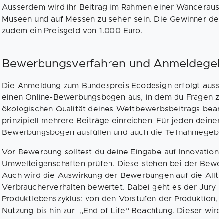
Ausserdem wird ihr Beitrag im Rahmen einer Wanderausst
Museen und auf Messen zu sehen sein. Die Gewinner de
zudem ein Preisgeld von 1.000 Euro.
Bewerbungsverfahren und Anmeldege
Die Anmeldung zum Bundespreis Ecodesign erfolgt aussch
einen Online-Bewerbungsbogen aus, in dem du Fragen zu
ökologischen Qualität deines Wettbewerbsbeitrags bean
prinzipiell mehrere Beiträge einreichen. Für jeden dein
Bewerbungsbogen ausfüllen und auch die Teilnahmegebü
Vor Bewerbung solltest du deine Eingabe auf Innovation
Umwelteigenschaften prüfen. Diese stehen bei der Bew
Auch wird die Auswirkung der Bewerbungen auf die Allt
Verbraucherverhalten bewertet. Dabei geht es der Jur
Produktlebenszyklus: von den Vorstufen der Produktion,
Nutzung bis hin zur „End of Life“ Beachtung. Dieser w