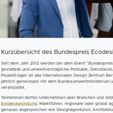
Kurzübersicht des Bundespreis Ecodes
Seit dem Jahr 2012 werden bei dem Event "Bundesprei
gestaltete und umweltverträgliche Produkte, Dienstleis
Projektträger ist das Internationalen Design Zentrum B
jährlich gemeinsam mit dem Bundesumweltministerium
veranstaltet.
Teilnehmen dürfen Unternehmen aller Branchen und Grö
Existenzgründung
, Marktführer, regionale oder global 
genauso angesprochen wie Designagenturen, Architektur