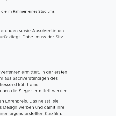
, die im Rahmen eines Studiums
ierenden sowie Absolventinnen
zurückliegt. Dabei muss der Sitz
rfahren ermittelt. In der ersten
um aus Sachverständigen des
iessend kührt eine
dann die Sieger ermittelt werden.
n Ehrenpreis. Das heisst, sie
es Design werben und damit ihre
nen eigens erstellten Kurzfilm.