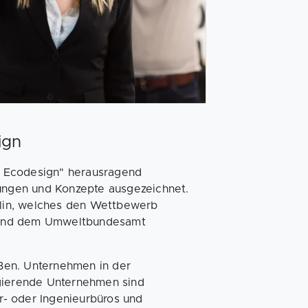
ign
s Ecodesign" herausragend
tungen und Konzepte ausgezeichnet.
erlin, welches den Wettbewerb
 und dem Umweltbundesamt
ßen. Unternehmen in der
agierende Unternehmen sind
- oder Ingenieurbüros und