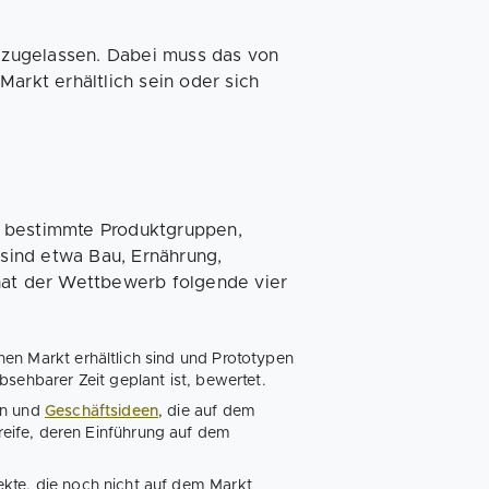
zugelassen. Dabei muss das von
arkt erhältlich sein oder sich
f bestimmte Produktgruppen,
sind etwa Bau, Ernährung,
 hat der Wettbewerb folgende vier
en Markt erhältlich sind und Prototypen
sehbarer Zeit geplant ist, bewertet.
en und
Geschäftsideen
, die auf dem
eife, deren Einführung auf dem
kte, die noch nicht auf dem Markt