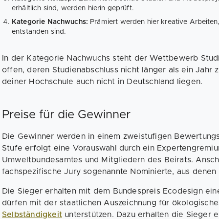
erhältlich sind, werden hierin geprüft.
Kategorie Nachwuchs:
Prämiert werden hier kreative Arbeiten
entstanden sind.
In der Kategorie Nachwuchs steht der Wettbewerb Stud
offen, deren Studienabschluss nicht länger als ein Jahr 
deiner Hochschule auch nicht in Deutschland liegen.
Preise für die Gewinner
Die Gewinner werden in einem zweistufigen Bewertungsve
Stufe erfolgt eine Vorauswahl durch ein Expertengremi
Umweltbundesamtes und Mitgliedern des Beirats. Anschl
fachspezifische Jury sogenannte Nominierte, aus denen 
Die Sieger erhalten mit dem Bundespreis Ecodesign eine
dürfen mit der staatlichen Auszeichnung für ökologisch
Selbständigkeit
unterstützen. Dazu erhalten die Sieger ei