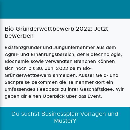
Magazin
Businessplan
Fördermittel
Bio Gründerwettbewerb 2022: Jetzt
bewerben
Angebote
Coaching
Existenzgründer und Jungunternehmer aus dem
Agrar- und Ernährungsbereich, der Biotechnologie,
Biochemie sowie verwandten Branchen können
sich noch bis 30. Juni 2022 beim Bio-
Gründerwettbewerb anmelden. Ausser Geld- und
Sachpreise bekommen die Teilnehmer dort ein
umfassendes Feedback zu ihrer Geschäftsidee. Wir
geben dir einen Überblick über das Event.
Du suchst Businessplan Vorlagen und
Muster?