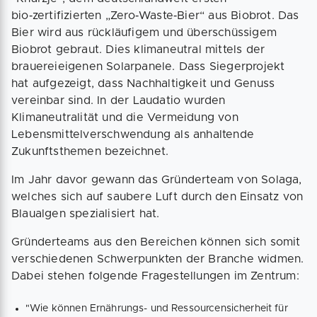
bio‑zertifizierten „Zero‑Waste‑Bier“ aus Biobrot. Das
Bier wird aus rückläufigem und überschüssigem
Biobrot gebraut. Dies klimaneutral mittels der
brauereieigenen Solarpanele. Dass Siegerprojekt
hat aufgezeigt, dass Nachhaltigkeit und Genuss
vereinbar sind. In der Laudatio wurden
Klimaneutralität und die Vermeidung von
Lebensmittelverschwendung als anhaltende
Zukunftsthemen bezeichnet.
Im Jahr davor gewann das Gründerteam von Solaga,
welches sich auf saubere Luft durch den Einsatz von
Blaualgen spezialisiert hat.
Gründerteams aus den Bereichen können sich somit
verschiedenen Schwerpunkten der Branche widmen.
Dabei stehen folgende Fragestellungen im Zentrum:
"Wie können Ernährungs- und Ressourcensicherheit für