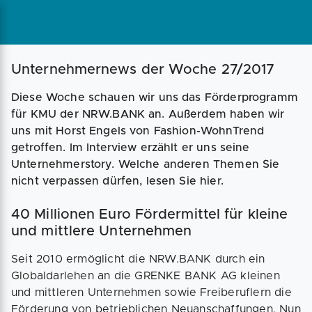
Magazin
Businessplan
Fördermittel
Unternehmernews der Woche 27/2017
Diese Woche schauen wir uns das Förderprogramm
Angebote
Coaching
für KMU der NRW.BANK an. Außerdem haben wir
uns mit Horst Engels von Fashion-WohnTrend
getroffen. Im Interview erzählt er uns seine
Unternehmerstory. Welche anderen Themen Sie
nicht verpassen dürfen, lesen Sie hier.
40 Millionen Euro Fördermittel für kleine
und mittlere Unternehmen
Seit 2010 ermöglicht die NRW.BANK durch ein
Globaldarlehen an die GRENKE BANK AG kleinen
und mittleren Unternehmen sowie Freiberuflern die
Förderung von betrieblichen Neuanschaffungen. Nun