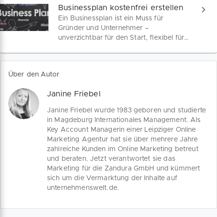
Businessplan kostenfrei erstellen
Ein Businessplan ist ein Muss für
Gründer und Unternehmer –
unverzichtbar für den Start, flexibel für
Anpassungen und entscheidend für
Finanzhilfen. Wir sind dein Begleiter auf
dem Weg zum perfekten Geschäftsplan.
Über den Autor
Janine Friebel
Janine Friebel wurde 1983 geboren und studierte
in Magdeburg Internationales Management. Als
Key Account Managerin einer Leipziger Online
Marketing Agentur hat sie über mehrere Jahre
zahlreiche Kunden im Online Marketing betreut
und beraten. Jetzt verantwortet sie das
Marketing für die Zandura GmbH und kümmert
sich um die Vermarktung der Inhalte auf
unternehmenswelt.de.